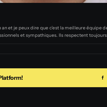
 an et je peux dire que c’est la meilleure équipe 
ssionnels et sympathiques. Ils respectent toujours 
Platform!
F