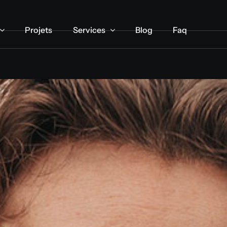
Projets
Projets
Services
Services
Blog
Blog
Faq
Faq