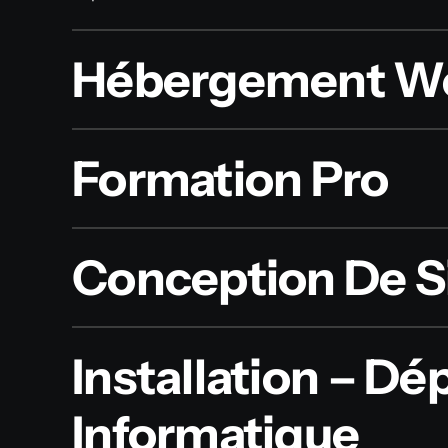
Hébergement W
Formation Pro
Conception De S
Installation – D
Informatique