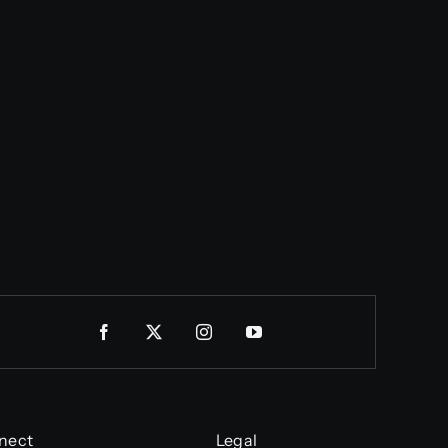
nect
Legal