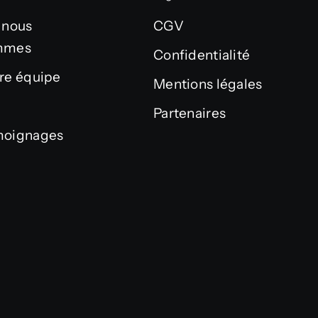
 nous
CGV
mmes
Confidentialité
re équipe
Mentions légales
Partenaires
oignages