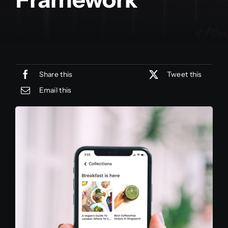
Share this
Tweet this
Email this