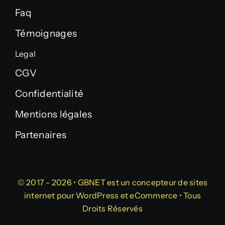
Faq
Témoignages
Legal
CGV
Confidentialité
Mentions légales
Partenaires
© 2017 - 2026 •
GBNET
est un
concepteur de sites
internet
pour
WordPress
et
eCommerce
• Tous
Droits Réservés