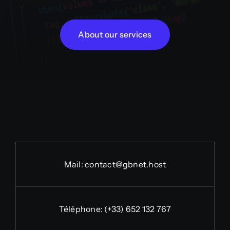
About our services
Mail:
contact@gbnet.host
Téléphone:
(+33) 652 132 767