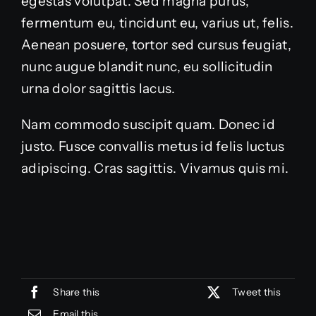
egestas volutpat. Sed magna purus,
fermentum eu, tincidunt eu, varius ut, felis.
Aenean posuere, tortor sed cursus feugiat,
nunc augue blandit nunc, eu sollicitudin
urna dolor sagittis lacus.
Nam commodo suscipit quam. Donec id
justo. Fusce convallis metus id felis luctus
adipiscing. Cras sagittis. Vivamus quis mi.
Share this
Tweet this
Email this