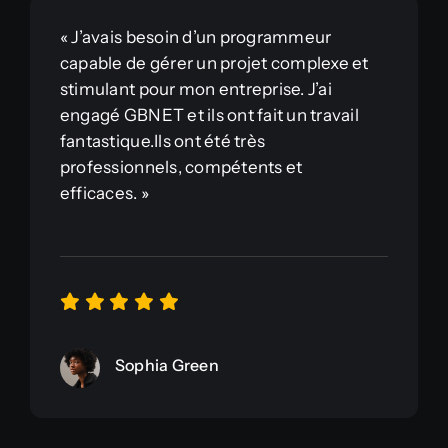
« J’avais besoin d’un programmeur
capable de gérer un projet complexe et
stimulant pour mon entreprise. J’ai
engagé GBNET et ils ont fait un travail
fantastique.Ils ont été très
professionnels, compétents et
efficaces. »
Sophia Green